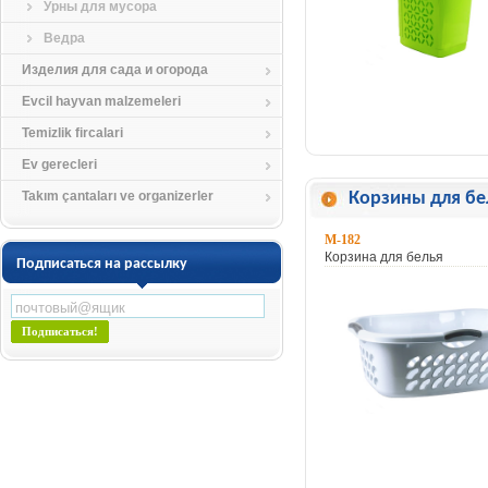
Урны для мусора
Ведра
Изделия для сада и огорода
Evcil hayvan malzemeleri
Temizlik fircalari
Ev gerecleri
Takım çantaları ve organizerler
Корзины для бе
M-182
Корзина для белья
Подписаться на рассылку
Подписаться!