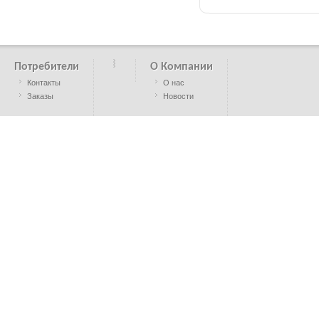
Потребители
О Компании
Контакты
О нас
Заказы
Новости