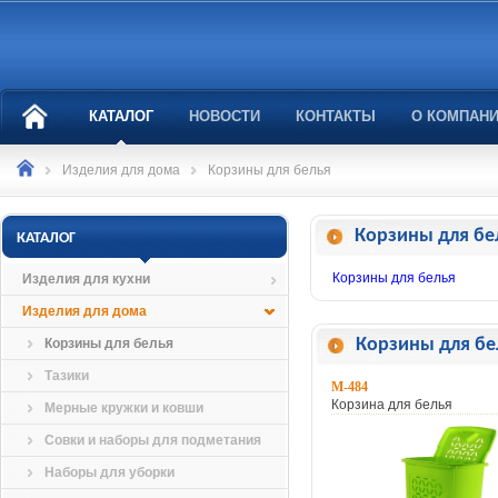
КАТАЛОГ
НОВОСТИ
КОНТАКТЫ
О КОМПАН
Изделия для дома
Корзины для белья
Корзины для бе
КАТАЛОГ
Корзины для белья
Изделия для кухни
Изделия для дома
Корзины для бе
Корзины для белья
Тазики
M-484
Корзина для белья
Мерные кружки и ковши
Совки и наборы для подметания
Наборы для уборки